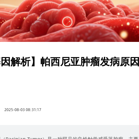
基因解析】帕西尼亚肿瘤发病原
2025-08-03 08:31:17
（Pacinian Tumor）是一种罕见的良性触觉感受器肿瘤，主