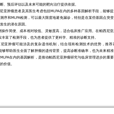
断、预后评估以及未来可能的靶向治疗提供依据。
尼亚肿瘤患者及其医生考虑包括MLPA在内的多种基因解析手段，能够
测序和MLPA检测，可以最大限度地避免漏诊，特别是在某些基因点突
发生的潜在原因。
检测操作简便、成本相对较低、灵敏度高，适合临床推广应用。在帕西尼
不仅丰富了检测手段，也为患者提供了更科学、精准的诊断支持。
西尼亚肿瘤可能涉及的复杂遗传机制，结合现有检测技术的优势，推荐
仅能够帮助医生全面了解肿瘤的遗传背景，提高诊断准确率，也为未来精
MLPA在内的基因解析，是推动帕西尼亚肿瘤研究与临床管理进步的重
的价值。