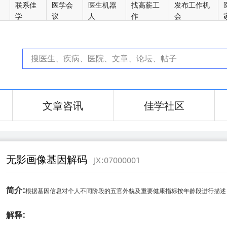
方
联系佳
医学会
医生机器
找高薪工
发布工作机
学
议
人
作
会
文章咨讯
佳学社区
无影画像基因解码
JX:07000001
简介:
根据基因信息对个人不同阶段的五官外貌及重要健康指标按年龄段进行描述
解释: