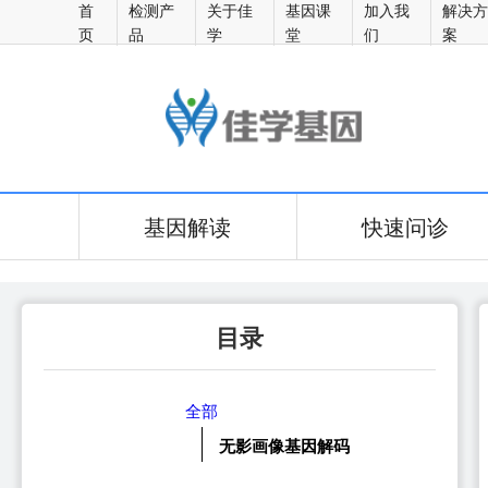
首
检测产
关于佳
基因课
加入我
解决
页
品
学
堂
们
案
佳学医生
基因解读
快速问诊
目录
全部
无影画像基因解码