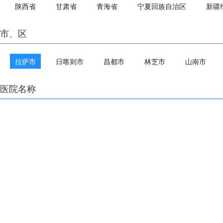
陕西省
甘肃省
青海省
宁夏回族自治区
新疆
市、区
拉萨市
日喀则市
昌都市
林芝市
山南市
医院名称