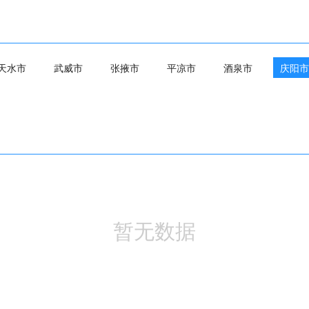
天水市
武威市
张掖市
平凉市
酒泉市
庆阳市
暂无数据